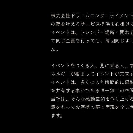
株式会社ドリームエンターテイメン
の夢を叶えるサービス提供を心掛け
イベントは、トレンド・場所・関わ
て同じ企画を行っても、毎回同じよ
ん。
イベントをつくる人、見に来る人、
ネルギーが相まってイベントが完成
イベントは、多くの人と瞬間的に感
を共有する事ができる唯一無二の空
当社は、そんな感動空間を作り上げ
意をもってお客様の夢の実現を全力
ます。