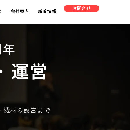
お問合せ
ス
会社案内
新着情報
周年
・運営
営
・機材の設営まで