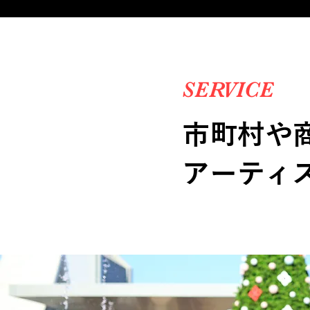
SERVICE
市町村や
アーティ