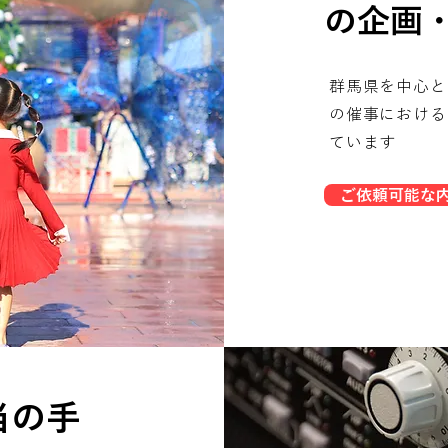
の企画
群馬県を中心と
の催事における
ています
ご依頼可能な
当の手