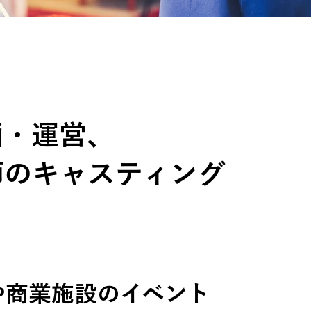
画・運営、
師のキャスティング
や商業施設のイベント