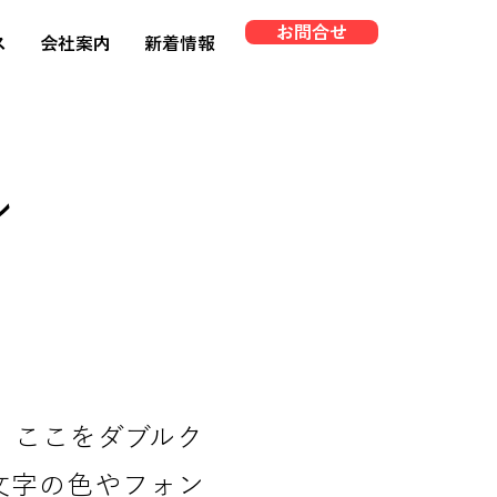
お問合せ
ス
会社案内
新着情報
ル
、ここをダブルク
文字の色やフォン