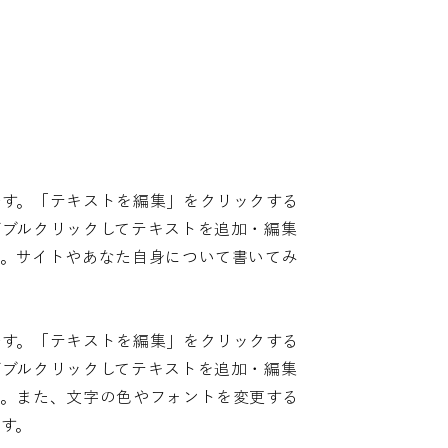
です。「テキストを編集」をクリックする
ダブルクリックしてテキストを追加・編集
い。サイトやあなた自身について書いてみ
です。「テキストを編集」をクリックする
ダブルクリックしてテキストを追加・編集
い。また、文字の色やフォントを変更する
す。