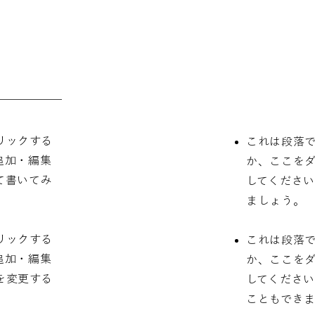
リックする
これは段落
追加・編集
か、ここを
て書いてみ
してくださ
ましょう。
リックする
これは段落
追加・編集
か、ここを
を変更する
してくださ
こともできま