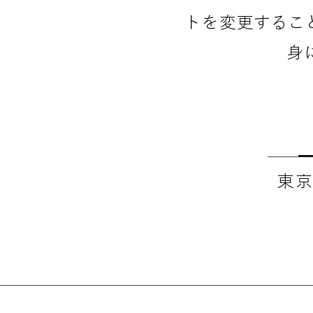
トを変更するこ
身
東