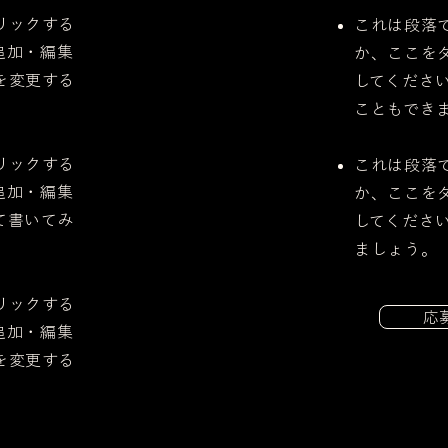
リックする
これは段落
追加・編集
か、ここを
を変更する
してくださ
こともでき
リックする
これは段落
追加・編集
か、ここを
て書いてみ
してくださ
ましょう。
リックする
応
追加・編集
を変更する