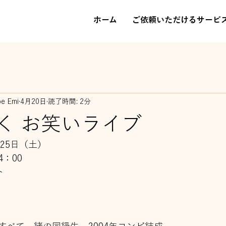
ホーム
ご依頼いただけるサービ
be Emi
4月20日
読了時間: 2分
く お笑いライブ
年4月25日（土）
14：00　
ト