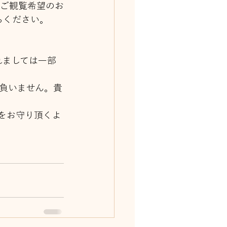
でご観覧希望のお
ちください。
れましては一部
負いません。貴
をお守り頂くよ