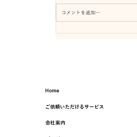
コメントを追加…
「忍者曲芸ショー＆修行体
験」開催！
Home
ご依頼いただけるサービス
会社案内