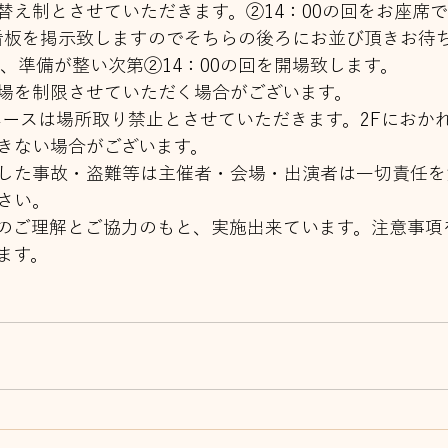
替え制とさせていただきます。②14：00の回をお座席
前に看板を掲示致しますのでそちらの後ろにお並び頂きお待
後、準備が整い次第②14：00の回を開場致します。
場を制限させていただく場合がございます。
スペースは場所取り禁止とさせていただきます。2Fにおか
きない場合がございます。
した事故・盗難等は主催者・会場・出演者は一切責任を
さい。
のご理解とご協力のもと、実施出来ています。注意事項
ます。