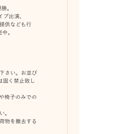
優勝。
イブ出演、
提供なども行
売中。
下さい。お並び
は固く禁止致し
や椅子のみでの
い。
お荷物を撤去する