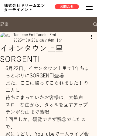
株式会社ドリームエン
お問合せ
ターテイメント
記事
Tannebe Emi Tanebe Emi
2025年6月23日
読了時間: 1分
イオンタウン上里
SORGENTI
6月22日、イオンタウン上里で1年ちょ
っとぶりにSORGENTI登場
また、ここに帰ってこられました！の
二人に
待ちにまっていたお客様は、大歓声
スローな曲から、タオルを回すアップ
テンポな曲まで熱唱
1回目しか、観覧できず残念でしたの
で、
家にもどり、YouTubeで一人ライブ会