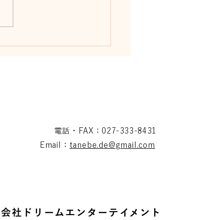
リリカ 7月26日イベン
介
電話・FAX：027-333-8431
Email：
tanebe.de@gmail.com
式会社ドリームエンターテイメント