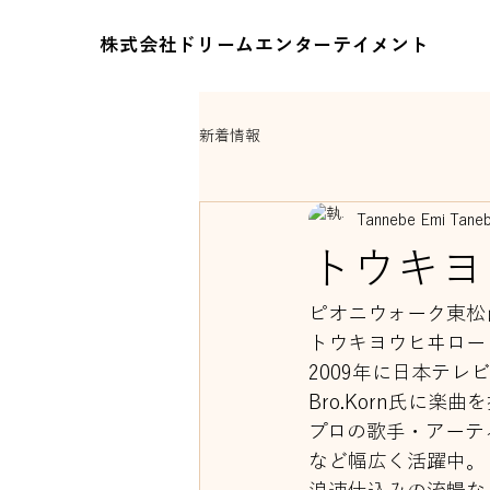
株式会社ドリームエンターテイメント
新着情報
Tannebe Emi Tane
トウキヨ
ピオニウォーク東松
トウキヨウヒヰロー
2009年に日本テ
Bro.Korn氏に
プロの歌手・アーテ
など幅広く活躍中。