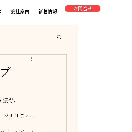
お問合せ
ス
会社案内
新着情報
ブ
を獲得。
ーソナリティー