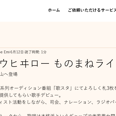
ホーム
ご依頼いただけるサービ
be Emi
6月12日
読了時間: 1分
ウヒヰロー ものまねライ
山へ登場
レビ系列オーディション番組「歌スタ」にてよろしく札3枚
楽曲を提供してもらい歌手デビュー。
ィスト活動をしながら、司会、ナレーション、ラジオパ