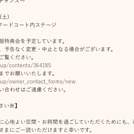
チャンス～
(土)
Fフードコート内ステージ
販特典会を予定しています。
、予告なく変更・中止となる場合がございます。
ご覧ください。
roup/contents/364185
までお願いいたします。
roup/owner_contact_forms/new
い合わせはご遠慮ください。
さい※】
に心地よい空間・お時間を過ごしていただくためにも、
さまにご一読いただけますと幸いです。