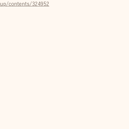
roup/contents/324952