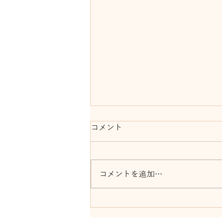
コメント
コメントを追加…
音祭開催 ガーデン前橋