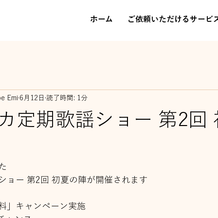
ホーム
ご依頼いただけるサービ
be Emi
6月12日
読了時間: 1分
カ定期歌謡ショー 第2回
た
ショー 第2回 初夏の陣が開催されます
料」キャンペーン実施