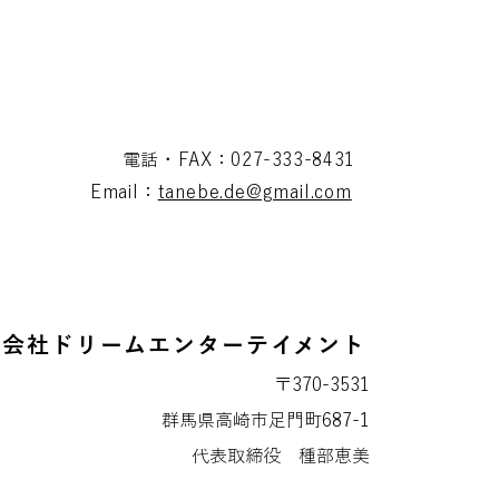
介
電話・FAX：027-333-8431
Email：
tanebe.de@gmail.com
式会社ドリームエンターテイメント
〒370-3531
群馬県高崎市足門町687-1
代表取締役 種部恵美