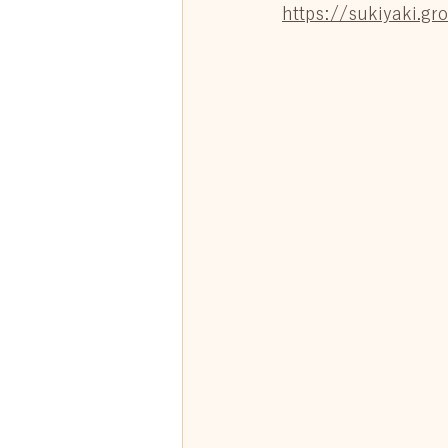
https://sukiyaki.g