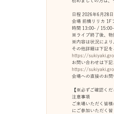
初めましての方は、
日程 2026年6月28日
会場 前橋リリカ 1
時間 13:00- / 15:00-
※ライブ終了後、物
※内容は状況により
その他詳細は下記を
https://sukiyaki.g
お問い合わせは下記
https://sukiyaki.g
会場への直接のお問
【※必ずご確認くだ
注意事項
ご来場いただく皆様
にご参加いただく皆