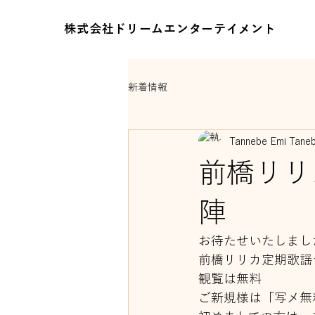
株式会社ドリームエンターテイメント
新着情報
Tannebe Emi Tane
前橋リリ
陣
お待たせいたしまし
前橋リリカ定期歌謡
観覧は無料
ご新規様は「写メ無