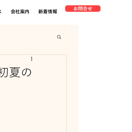
お問合せ
ス
会社案内
新着情報
 初夏の