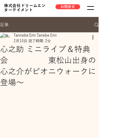
株式会社ドリームエン
お問合せ
ターテイメント
記事
Tannebe Emi Tanebe Emi
2月10日
読了時間: 2分
心之助 ミニライブ＆特典
会 東松山出身の
心之介がピオニウォークに
登場～