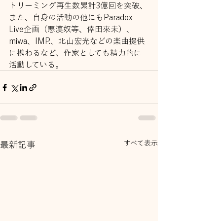
トリーミング再⽣数累計3億回を突破、
また、⾃⾝の活動の他にもParadox 
Live企画（悪漢奴等、倖⽥來未）、
miwa、IMP.、北⼭宏光などの楽曲提供
に携わるなど、作家としても精⼒的に
活動している。
すべて表示
最新記事