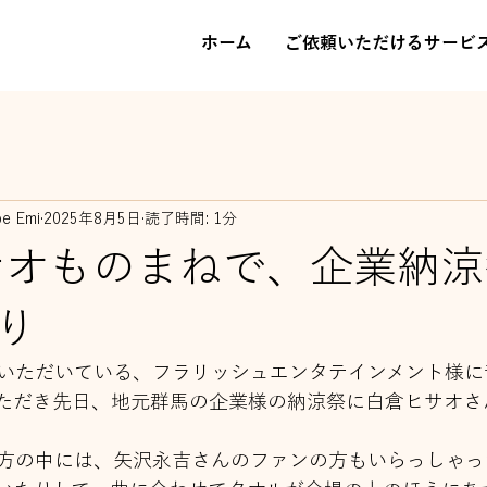
ホーム
ご依頼いただけるサービ
be Emi
2025年8月5日
読了時間: 1分
サオものまねで、企業納
り
いただいている、フラリッシュエンタテインメント様に
ただき先日、地元群馬の企業様の納涼祭に白倉ヒサオさ
方の中には、矢沢永吉さんのファンの方もいらっしゃっ