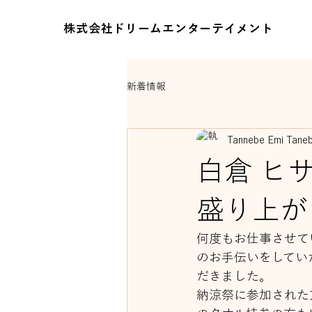
株式会社ドリームエンターテイメント
新着情報
Tannebe Emi Tane
白倉 ヒ
盛り上が
何度もお仕事させて
のお手伝いをしてい
だきました。
納涼祭に参加された