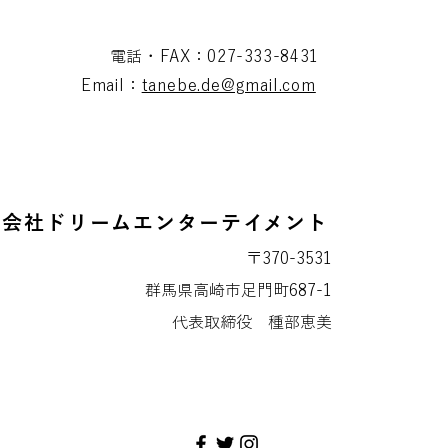
電話・FAX：027-333-8431
Email：
tanebe.de@gmail.com
式会社ドリームエンターテイメント
〒370-3531
群馬県高崎市足門町687-1
代表取締役 種部恵美