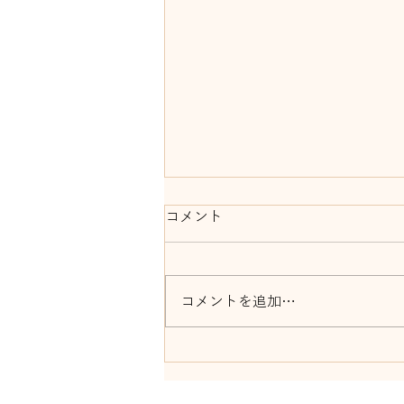
コメント
コメントを追加…
8月16日前橋リリカ ものま
ねショー