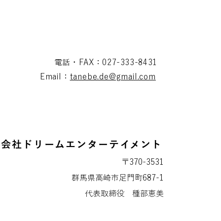
電話・FAX：027-333-8431
Email：
tanebe.de@gmail.com
式会社ドリームエンターテイメント
〒370-3531
群馬県高崎市足門町687-1
代表取締役 種部恵美