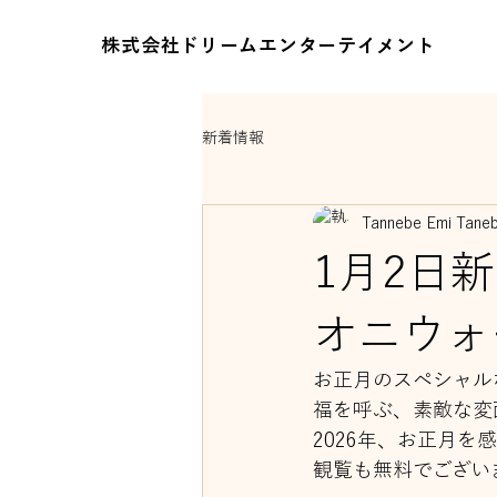
株式会社ドリームエンターテイメント
新着情報
Tannebe Emi Tane
1月
オニウ
お正月のスペシャル
福を呼ぶ、素敵な変
2026年、お正月
観覧も無料でござい