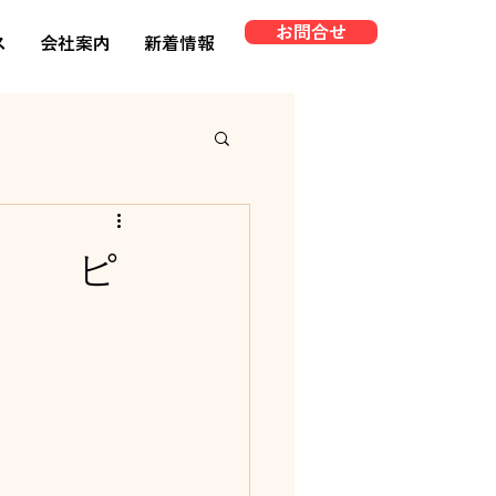
お問合せ
ス
会社案内
新着情報
 ピ