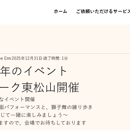
ホーム
ご依頼いただけるサービ
be Emi
2025年12月31日
読了時間: 1分
2日新年のイベント
ォーク東松山開催
なイベント開催
面パフォーマンスと、獅子舞の練り歩き
を感じて一緒に楽しみましょう～
ますので、会場でお待ちしております