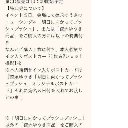
※CD販売は10：00開始予定
【特典会について】
イベント当日、会場にて徳永ゆうきの
ニューシングル「明日に向かってプッ
シュプッシュ」、または「徳永ゆうき
商品」をご購入の方には以下の特典付
き
なんとご購入１枚に付き、本人絵柄サ
イン入りポストカード1枚＆2ショット
撮影1枚
※本人絵柄サイン入りポストカードは
『徳永ゆうき「明日に向かってプッシ
ュプッシュ」オリジナルポストカー
ド』それに宛名＆日付を入れてお渡し
との事！
※「明日に向かってプッシュプッシュ」
以外の「徳永ゆうき商品」をご購入の