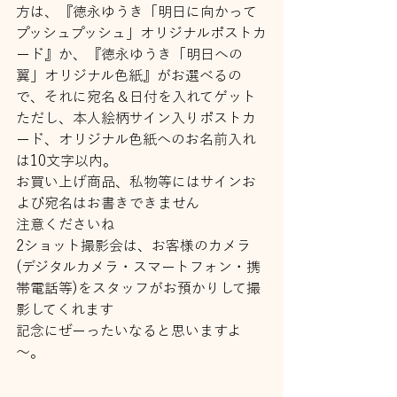
方は、『徳永ゆうき「明日に向かって
プッシュプッシュ」オリジナルポストカ
ード』か、『徳永ゆうき「明日への
翼」オリジナル色紙』がお選べるの
で、それに宛名＆日付を入れてゲット
ただし、本人絵柄サイン入りポストカ
ード、オリジナル色紙へのお名前入れ
は10文字以内。
お買い上げ商品、私物等にはサインお
よび宛名はお書きできません
注意くださいね
2ショット撮影会は、お客様のカメラ
(デジタルカメラ・スマートフォン・携
帯電話等)をスタッフがお預かりして撮
影してくれます
記念にぜーったいなると思いますよ
～。