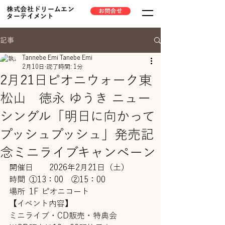
株式会社ドリームエン
お問合せ
ターテイメント
記事
Tannebe Emi Tanebe Emi
2月10日
読了時間: 1分
2月21日ピオニウォーク東
松山 徳永 ゆうき ニュー
シングル「明日に向かって
プッシュプッシュ」発売記
念ミニライブキャンペーン
開催日	2026年2月21日（土）
時間	①13：00　②15：00　
場所	1F ピオニコート
【イベント内容】
ミニライブ・CD販売・特典会