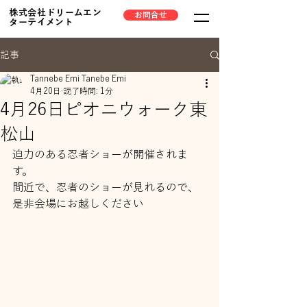
株式会社ドリームエン
お問合せ
ターテイメント
記事
Tannebe Emi Tanebe Emi
4月20日
読了時間: 1分
4月26日ピオニウォーク東
松山
迫力のある忍者ショーが開催されま
す。
間近で、忍者のショーが見れるので、
是非会場にお越しください