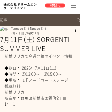
株式会社ドリームエン
お問合せ
ターテイメント
記事
Tannebe Emi Tanebe Emi
7月7日
読了時間: 1分
7月11日(土) SORGENTI
SUMMER LIVE
前橋リリカで今週開催のイベント情報
◆期日： 2026年7月11日(土)
◆時間： ①13:00～　②15:00～
◆場所： １Fフードコートステージ
観覧無料
前橋リリカ
所在地：群馬県前橋市国領町2丁目
14−1