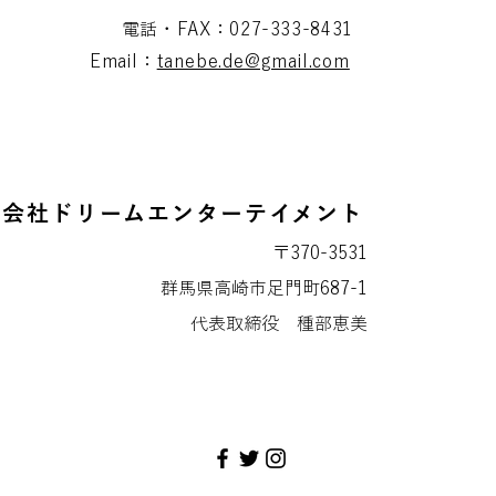
電話・FAX：027-333-8431
Email：
tanebe.de@gmail.com
式会社ドリームエンターテイメント
〒370-3531
群馬県高崎市足門町687-1
代表取締役 種部恵美