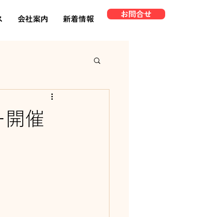
お問合せ
ス
会社案内
新着情報
ー開催