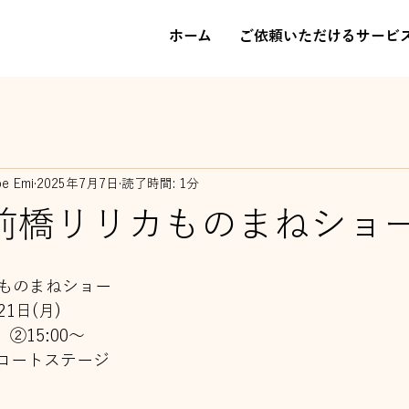
ホーム
ご依頼いただけるサービ
be Emi
2025年7月7日
読了時間: 1分
日前橋リリカものまねショ
ものまねショー
21日(月)
　②15:00～
ドコートステージ