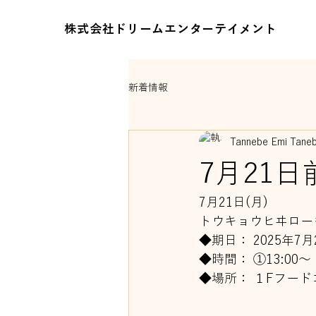
株式会社ドリームエンターテイメント
新着情報
Tannebe Emi Tane
7月21
7月21日(月) 
トウキョウヒヰロー
◆期日： 2025年7月
◆時間： ①13:00～
◆場所： １Fフー