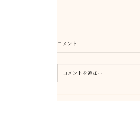
コメント
コメントを追加…
8月16日前橋リリカ ものま
ねショー