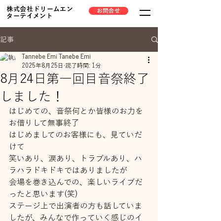
株式会社ドリームエン
お問合せ
ターテイメント
記事
Tannebe Emi Tanebe Emi
2025年8月25日
読了時間: 1分
8月24日第一回目音祭終了
しました！
はじめての、音祭何とか皆様のお力を
お借りして無事終了
はじめましてのお客様にも、見ていだ
けて
笑いあり、涙あり、トラブルあり、ハ
ラハラドキドキではありましたが
会場を巻き込んでの、楽しいライブだ
ったと思います(笑)
ステージ上で出演者の方も話していま
したが、みんなで作っていく感じのイ