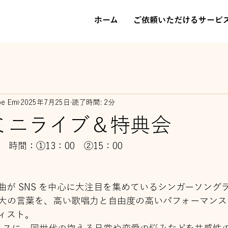
ホーム
ご依頼いただけるサービ
be Emi
2025年7月25日
読了時間: 2分
E ミニライブ＆特典会
） 時間：①13：00　②15：00
曲が SNS を中心に大注目を集めているシンガーソング
大の言葉を、高い歌唱力と自由度の高いパフォーマンス
ィスト。