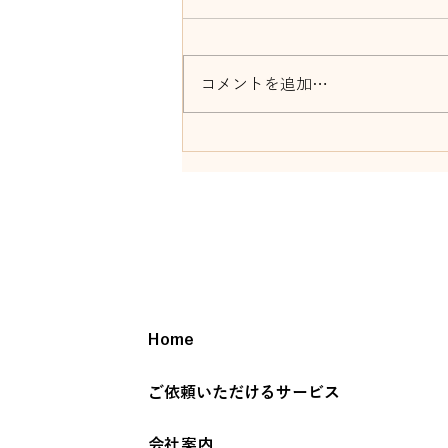
コメントを追加…
「忍者曲芸ショー＆修行体
験」開催！
Home
ご依頼いただけるサービス
会社案内