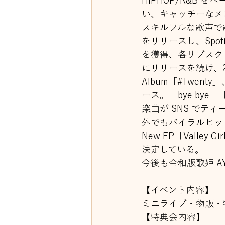
HIPHOP/R&B
い、キャッチーなメ
スキルフルな歌声で歌
をリリースし、Spot
を獲得、各サブスク
にリリースを続け、2023
Album「#Twenty」
ース。「bye bye
楽曲が SNS で
外でもバイラルヒッ
New EP「Valle
決定している。
今後も令和版歌姫 A
【イベント内容】
ミニライブ・物販・
【特典会内容】