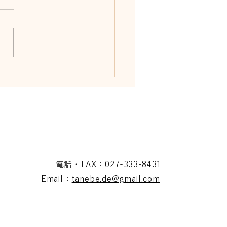
7月12日開催
電話・FAX：027-333-8431
Email：
tanebe.de@gmail.com