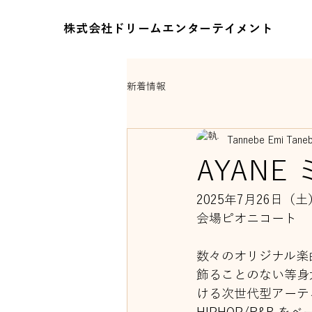
株式会社ドリームエンターテイメント
新着情報
Tannebe Emi Tane
AYAN
2025年7月26日（土
会場ピオニコート
数々のオリジナル楽
飾ることのない等身
ける次世代型アーテ