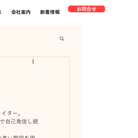
お問合せ
ス
会社案内
新着情報
ライター。
で自己発信し続