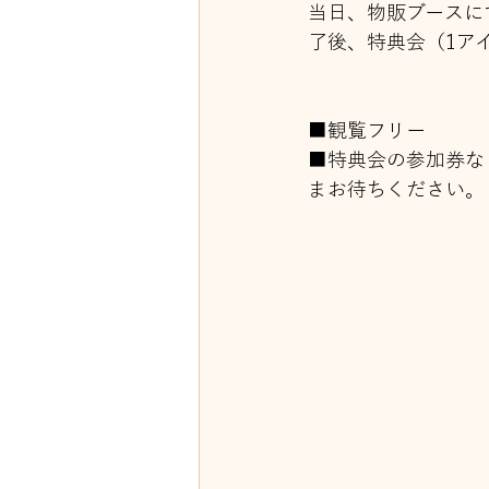
当日、物販ブースに
了後、特典会（1ア
■観覧フリー
■特典会の参加券な
まお待ちください。