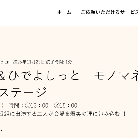
ホーム
ご依頼いただけるサービ
be Emi
2025年11月23日
読了時間: 1分
＆ひでよしっと モノマ
ステージ
日） 時間：①13：00　②15：00
番組に出演する二人が会場を爆笑の渦に包み込む!！
・