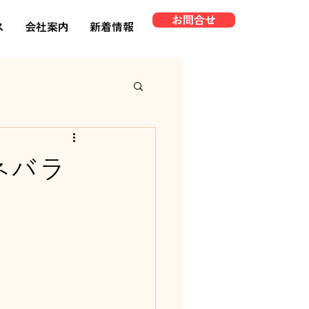
お問合せ
ス
会社案内
新着情報
ネバラ