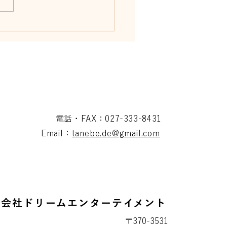
リリカ 7月26日イベン
介
電話・FAX：027-333-8431
Email：
tanebe.de@gmail.com
式会社ドリームエンターテイメント
〒370-3531