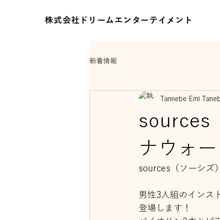
株式会社ドリームエンターテイメント
新着情報
Tannebe Emi Tane
sourc
ナウォー
sources（ソー
男性3人組のインスト
登場します！