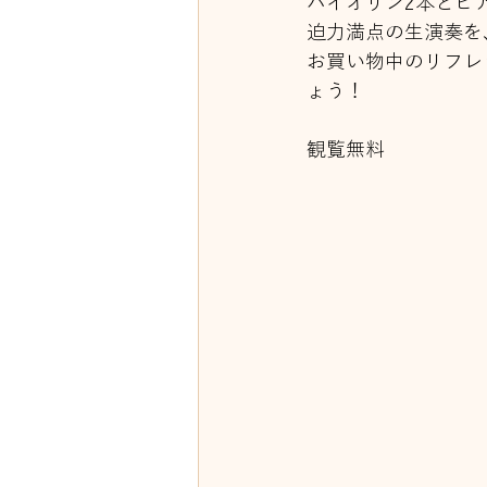
バイオリン2本とピ
迫力満点の生演奏を
お買い物中のリフレ
ょう！
観覧無料