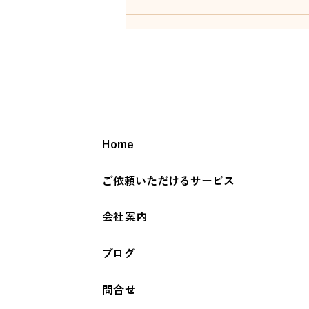
「忍者曲芸ショー＆修行体
験」開催！
Home
ご依頼いただけるサービス
会社案内
ブログ
問合せ