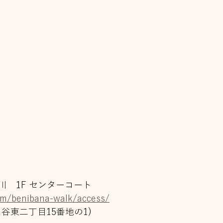
川　1F センターコート
om/benibana-walk/access/
谷東二丁目15番地の1)