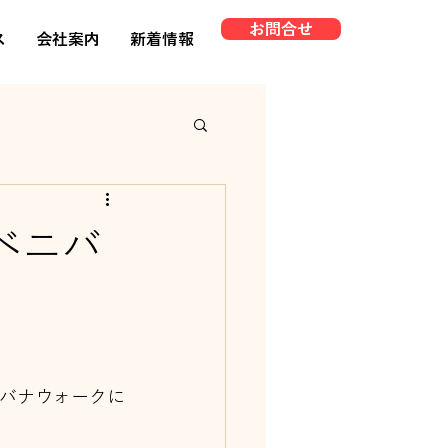
お問合せ
ス
会社案内
新着情報
 ベニバ
ニバナウォークに