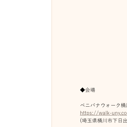
◆会場
ベニバナウォーク桶
https://walk-uny.c
(埼玉県桶川市下日出